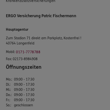
Krankenzusatzversicherungen
ERGO Versicherung Patric Fischermann
Hauptagentur
Zum Stadion 71 direkt am Parkplatz, Kostenfrei !
40764 Langenfeld
Mobil:
0171-7778788
Fax:
02173-8984908
Öffnungszeiten
Mo.
:
09:00 - 17:30
Di.
:
09:00 - 17:30
Mi.
:
09:00 - 17:30
Do.
:
09:00 - 17:30
Fr.
:
09:00 - 17:30
Sa.
:
geschlossen